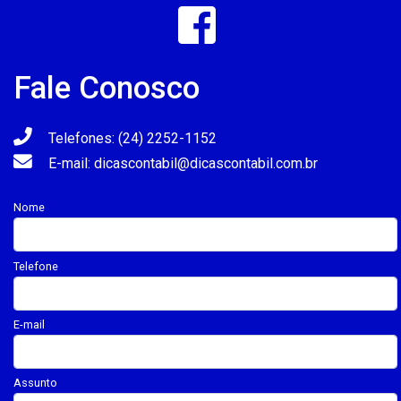
Fale Conosco
Telefones: (24) 2252-1152
E-mail: dicascontabil@dicascontabil.com.br
Nome
Telefone
E-mail
Assunto