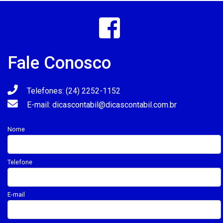
Fale Conosco
Telefones: (24) 2252-1152
E-mail: dicascontabil@dicascontabil.com.br
Nome
Telefone
E-mail