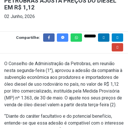
PETROBRAS AJUSTA PREÇOS DO DIESEL
EM R$ 1,12
02 Junho, 2026
Compartilhe:
O Conselho de Administração da Petrobras, em reunião
nesta segunda-feira (1°), aprovou a adesão da companhia à
subvenção econômica aos produtores e importadores de
óleo diesel de uso rodoviário no país, no valor de R$ 1,12
por litro comercializado, instituída pela
Medida Provisória
(MP) nº 1.363, de 30 de maio
. O ajuste nos seus preços de
venda de óleo diesel valem a partir desta terça-feira (2).
“Diante do caráter facultativo e do potencial benefício,
entende-se que essa adesão é compatível com o interesse