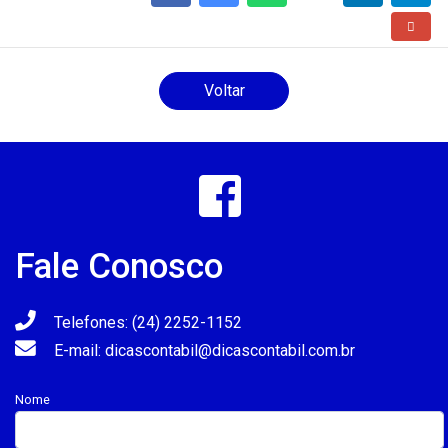
Voltar
Fale Conosco
Telefones: (24) 2252-1152
E-mail: dicascontabil@dicascontabil.com.br
Nome